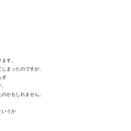
ります。
てしまったのですが、
らず
が、
たのかもしれません。
というか