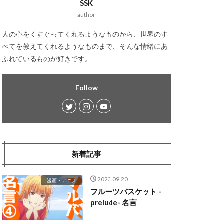
SSK
author
人の心をくすぐってくれるようなものから、世界のす
べてを教えてくれるようなものまで、そんな情緒にあ
ふれているものが好きです。
Follow
新着記事
2023.09.20
漫画・アニメ
フルーツバスケット -
prelude- 名言