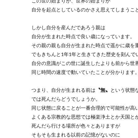
この世の始まりが、世界の始まりが
自分を起点としているのかさえ思えてしまうこ
しかし自分を産んだであろう親は
自分が生まれた時点で良い歳になっています。
その親の親も自分が生まれた時点で遥かに歳を
でもきちんと1年1年と生きてきた歴史を刻んで
自分の意識がこの世に誕生したよりも前から世
同じ時間の速度で動いていたことが分かります
つまり、自分が生まれる前は
〝無〟
という状態
では死んだらどうでしょうか。
同じ状態に戻ることが一番合理的で可能性が高
よくある宗教的な思想では極楽浄土とか天国と
死んだら行ける場所が色々とありますが
そもそも生まれる以前の記憶がないのに