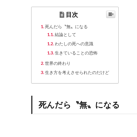
目次
死んだら〝無〟になる
結論として
わたしの死への意識
生きていることの恐怖
世界の終わり
生き方を考えさせられたのだけど
死んだら〝無〟になる