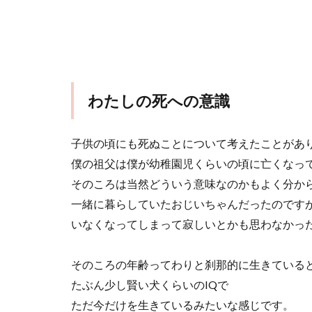
わたしの死への意識
子供の頃にも死ぬことについて考えたことがあ
僕の祖父は僕が幼稚園児くらいの頃に亡くなっ
そのころは当然どういう意味なのかもよく分か
一緒に暮らしていたおじいちゃんだったのです
いなくなってしまって寂しいとかも思わなかっ
そのころの年齢ってわりと刹那的に生きている
たぶん少し賢い犬くらいのIQで
ただ今だけを生きているみたいな感じです。