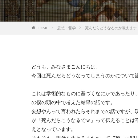
HOME
思想・哲学
死んだらどうなるのか教えます
どうも、みなさまこんにちは。
今回は死んだらどうなってしまうのかについて
これは学術的なものに基づくなにかであったり
の僕の頭の中で考えた結果の話です。
妄想やんって言われたらそれまでの話ですが、
が「死んだらこうなるでｗ」って伝えることは
えとなっています。
そもそも、現代を生きる人たちって〝死〟に関