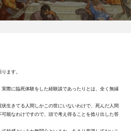
語ります。
、実際に臨死体験をした経験談であったりとは、全く無縁
現状生きてる人間しかこの世にいないわけで、死んだ人間
不可能なわけですので、頭で考え得ることを捻り出した答
して鈍感というか無関心というか、あまり意識してないこ