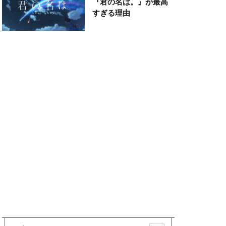
『君の名は。』が最高
すぎる理由