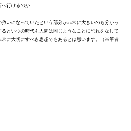
所へ行けるのか
の救いになっていたという部分が非常に大きいのも分かっ
するといつの時代も人間は同じようなことに恐れをなして
非常に大切にすべき思想でもあるとは思います。（※筆者