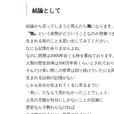
結論として
結論から言ってしまうと死んだら
無
になります
〝無〟
という状態がどういうことなのか想像つ
生まれる前のことを思い出してみてください。
なにも記憶がありませんよね。
なのに西暦は2000年近くも時を重ねております
人類の歴史自体は500万年前くらいとされてお
そんだけ長い間この世界は回り続けていたにも
生まれる以前の記憶がない
しかも自分が生まれてくるに至るまでに
「長い」だなんて思わなかったことでしょう。
人生の主観が自分にしかないことが証拠に
歴史なんぞ教わらなければ