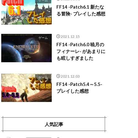
ゲーム
FF14 -Patch6.1 新たな
る冒険- プレイした感想
2021.12.15
ゲーム
FF14 -Patch6.0 暁月の
フィナーレ- があまりに
も眩しすぎました
2021.12.03
ゲーム
FF14 -Patch5.4～5.5-
プレイした感想
人気記事