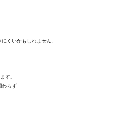
。
きにくいかもしれません。
。
ります。
関わらず