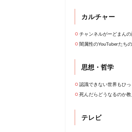
カルチャー
チャンネルがーどまんの
闇属性のYouTuberたち
思想・哲学
認識できない世界もひっ
死んだらどうなるのか教
テレビ