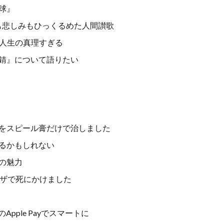
球』
びも悲しみもひっくるめた人間讃歌
が人生の真理すぎる
錆』について語りたい
をスピール膏だけで治しました
るかもしれない
の魅力
ンザで死にかけました
Apple Payでスマートに