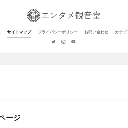
ム
サイトマップ
プライバシーポリシー
お問い合わせ
カテゴ
ゲー
漫画
音楽
ドラ
テレ
カル
思想
地域
ライ
ページ