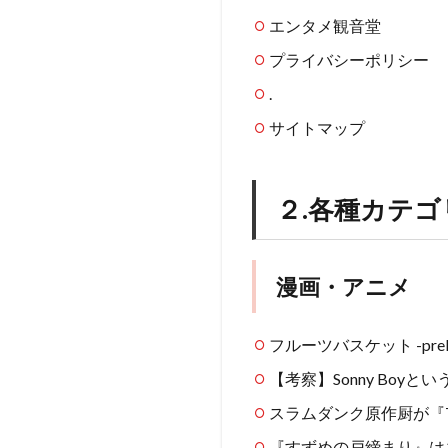
エンタメ観音堂
プライバシーポリシー
.
サイトマップ
２.各種カテ
漫画・アニメ
フルーツバスケット -prelu
【考察】Sonny Boy
スラムダンク原作厨が『THE
『すずめの戸締まり』は