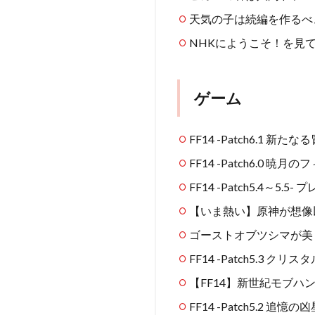
天気の子は続編を作るべ
NHKにようこそ！を見
ゲーム
FF14 -Patch6.1 新
FF14 -Patch6.0
FF14 -Patch5.4～5.5
【いま熱い】原神が想像
ゴーストオブツシマが美
FF14 -Patch5.3 ク
【FF14】新世紀モブハン白
FF14 -Patch5.2 追