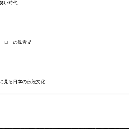
笑い時代
ーローの風雲児
に見る日本の伝統文化