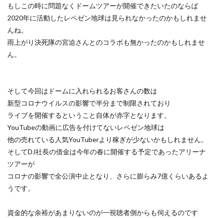
もしこの時に問題なくドームツアーが開催できたいたのならば
2020年に活動したレペゼン地球は見られなかったのかもしれませ
んね。
雨上がり決死隊の宮迫さんとのコラボも無かったのかもしれませ
ん。
そして今回はドームに入れられるお客さんの数は
新型コロナウイルスの影響で半分まで制限されており
ライブを開催するということ自体が赤字となります。
YouTubeの動画に広告を付けてないレペゼン地球は
他の売れている人気YouTuberより稼ぎが少ないかもしれません。
そしてDJ社長の借金は今年の春に開催する予定であったアリーナ
ツアーが
コロナの影響で全公演中止となり、さらに膨らみ7億くらいあるよ
うです。
資金的な余裕があまりないのが一視聴者側からも伺えるのです