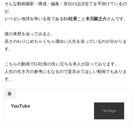
そんな動画撮影・構成・編集・宣伝のほぼ全てを手掛けているの
が、
レペゼン地球を率いる長である
DJ社長
こと
木元駿之介
さんです。
彼の来歴を辿ってみると、
若さのわりにめちゃくちゃ濃ゆい人生を送っているのが分かりま
す。
こちらの動画でDJ社長の生い立ちを本人が語っております。
人生の生き方の参考にもなるので是非みてほしい動画でもありま
す。
YouTube