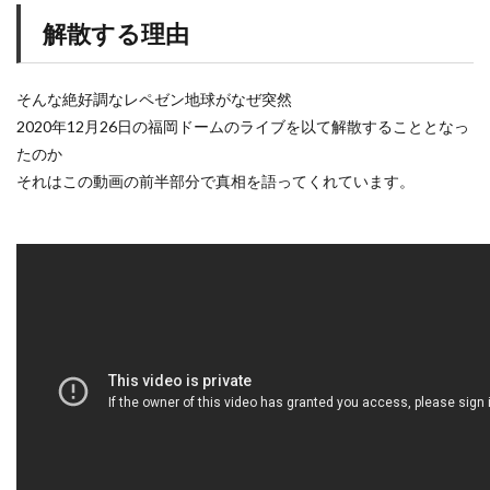
解散する理由
そんな絶好調なレペゼン地球がなぜ突然
2020年12月26日の福岡ドームのライブを以て解散することとなっ
たのか
それはこの動画の前半部分で真相を語ってくれています。