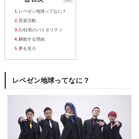
レペゼン地球ってなに？
音楽活動
DJ社長のバイタリティ
解散する理由
夢を見ろ
レペゼン地球ってなに？