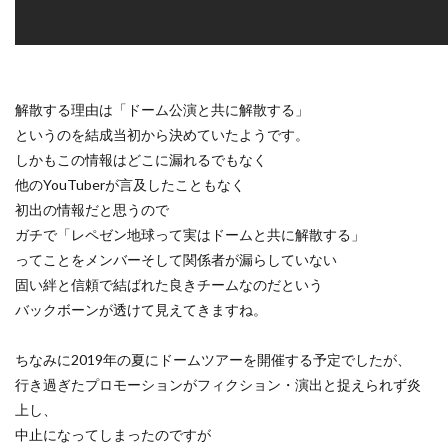
解散する理由は「ドーム公演と共に解散する」
というのを結成当初から決めていたようです。
しかもこの情報はどこに漏れるでもなく
他のYouTuberが言及したこともなく
初出の情報だと思うので
ガチで「レペゼン地球って実はドームと共に解散する」
ってことをメンバーそして関係者が漏らしていない
固い絆と信頼で結ばれた良きチームなのだという
バックボーンが透けて見えてきますね。
ちなみに2019年の夏にドームツアーを開催する予定でしたが、
行き過ぎたプロモーションがフィクション・演出と捉えられず炎
上し、
中止になってしまったのですが