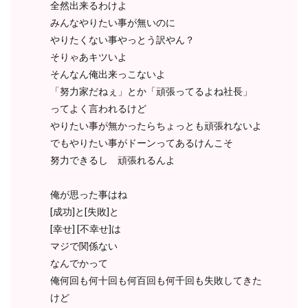
全然出来るわけよ
みんなやりたい事が無いのに
やりたくない事やっとう訳やん？
そりゃあキツいよ
そんなん俺出来っこないよ
「努力家だねぇ」とか「頑張ってるよね社長」
ってよく言われるけど
やりたい事が無かったらちょっとも頑張れないよ
でもやりたい事がドーンってあるけんこそ
努力できるし 頑張れるんよ
俺が思った事はね
[成功]と[失敗]と
[幸せ] [不幸せ]は
マジで関係ない
なんでかって
俺何回も何十回も何百回も何千回も失敗してきた
けど