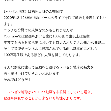
レペゼン地球とは福岡出身のDJ集団で
2020年12月26日の福岡ドームのライブを以て解散を発表しており
ます。
ニッチな分野での人気なのかもしれませんが、
YouTubeでは動画をあげる度に100万回再生以上は確実
本業でもある音楽活動においても自身のオリジナル曲が70曲以上
そして音楽チャンネルに投稿されている曲も基本的にどれも
100万再生以上あるほどに人気を博しております。
そんな多岐に渡って活動をし続けるレペゼン地球の魅力を
深く掘り下げていきたいと思います
それではどうぞ！
※レペゼン地球がYouTube動画を非公開にしている場合、
動画を閲覧することが出来ない可能性があります。