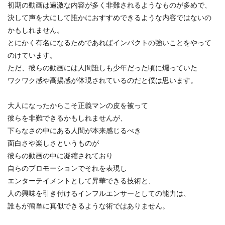
初期の動画は過激な内容が多く非難されるようなものが多めで、
決して声を大にして誰かにおすすめできるような内容ではないの
かもしれません。
とにかく有名になるためであればインパクトの強いことをやって
のけています。
ただ、彼らの動画には人間誰しも少年だった頃に燻っていた
ワクワク感や高揚感が体現されているのだと僕は思います。
大人になったからこそ正義マンの皮を被って
彼らを非難できるかもしれませんが、
下らなさの中にある人間が本来感じるべき
面白さや楽しさというものが
彼らの動画の中に凝縮されており
自らのプロモーションでそれを表現し
エンターテイメントとして昇華できる技術と、
人の興味を引き付けるインフルエンサーとしての能力は、
誰もが簡単に真似できるような術ではありません。