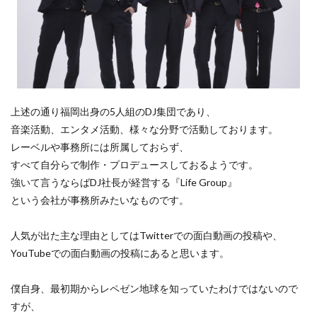
上述の通り福岡出身の5人組のDJ集団であり、
音楽活動、エンタメ活動、様々な分野で活動しております。
レーベルや事務所には所属しておらず、
すべて自分らで制作・プロデュースしておるようです。
強いて言うならばDJ社長が経営する『Life Group』
という会社が事務所みたいなものです。
人気が出た主な理由としてはTwitterでの面白動画の投稿や、
YouTubeでの面白動画の投稿にあると思います。
僕自身、最初期からレペゼン地球を知っていたわけではないので
すが、