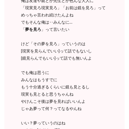
俺は友達や親とか先生とか色んな大人に
「現実見ろ現実見ろ」「お前は鏡を見ろ」って
めっちゃ言われ続けたんよね
でもそんな俺は‥みんなに…
「
夢を見ろ
」って言いたい
けど「その夢を見ろ」っていうのは
[現実を見らんでいい]って話でもないし
[鏡見らんでもいい]って話でも無いんよ
でも俺は思うに
みんなはもうすでに
もう十分過ぎるくらいに鏡も見とるし
現実も見とると思うちゃんね
やけんこそ後は夢を見ればいいんよ
じゃあ夢って何？ってなるやんね
いい？夢っていうのはね