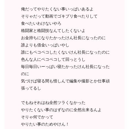
俺だってやりたくない事いっぱいあるよ
そりゃだって動画でゴキブリ食べたりして
食べたいわけないやろ
格闘家と格闘技なんてしたくないよ
お金持ちになりたかったけん社長になったのに
誰よりも借金いっぱいやし
誰にもペコペコしたくないけん社長になったのに
色んな人にペコペコして回っとうし
毎日毎日いーっぱい寝たかったけん社長になった
のに
気づけば寝る間も惜しんで編集や撮影とか仕事頑
張ってるし
でもねそれはね全然ツラくなかった
やりたくない事のはずなのに全然出来るんよ
そりゃ何でかって
やりたい事のためやけん！