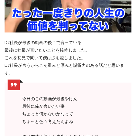
DJ社長が最後の動画の後半で言っている
最後に社長が言いたいことを抜粋しました。
これを初見で聞いて僕は涙を流しました。
DJ社長が言うからこそ重みと厚みと説得力のある話だと思いま
す。
今日のこの動画が最後やけん
最後に俺が言いたい事
ちょっと何かないかなって
ちょっと色々考えたんよね