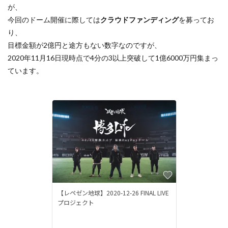
が、
今回のドーム開催に際しては
クラウドファンディング
を募ってお
り、
目標金額が2億円と途方もない数字なのですが、
2020年11月16日現時点で4分の3以上突破して1億6000万円集まっ
ています。