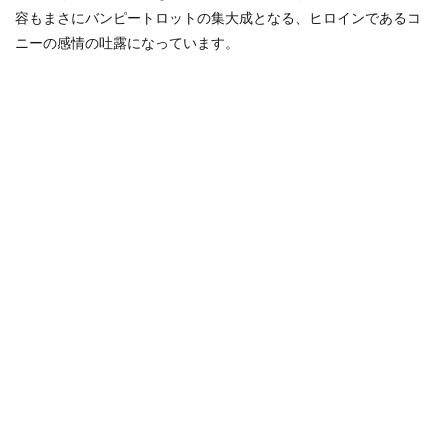
容もまさにバンピートロットの集大成となる、ヒロインであるコ
ニーの感情の吐露になっています。