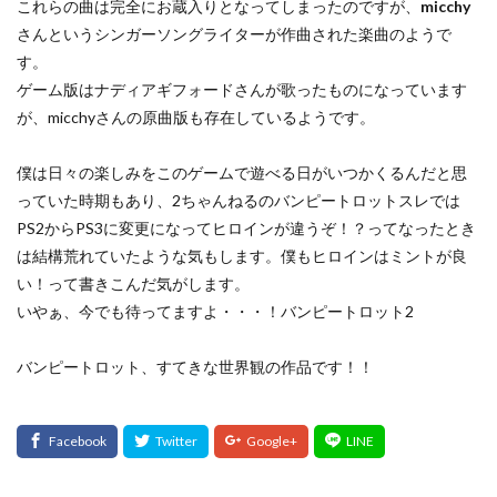
これらの曲は完全にお蔵入りとなってしまったのですが、
micchy
さんというシンガーソングライターが作曲された楽曲のようで
す。
ゲーム版はナディアギフォードさんが歌ったものになっています
が、micchyさんの原曲版も存在しているようです。
僕は日々の楽しみをこのゲームで遊べる日がいつかくるんだと思
っていた時期もあり、2ちゃんねるのバンピートロットスレでは
PS2からPS3に変更になってヒロインが違うぞ！？ってなったとき
は結構荒れていたような気もします。僕もヒロインはミントが良
い！って書きこんだ気がします。
いやぁ、今でも待ってますよ・・・！バンピートロット2
バンピートロット、すてきな世界観の作品です！！