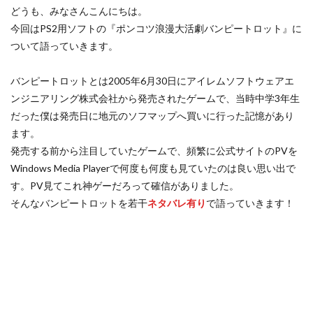
どうも、みなさんこんにちは。
今回はPS2用ソフトの『ポンコツ浪漫大活劇バンピートロット』に
ついて語っていきます。
バンピートロットとは2005年6月30日にアイレムソフトウェアエ
ンジニアリング株式会社から発売されたゲームで、当時中学3年生
だった僕は発売日に地元のソフマップへ買いに行った記憶があり
ます。
発売する前から注目していたゲームで、頻繁に公式サイトのPVを
Windows Media Playerで何度も何度も見ていたのは良い思い出で
す。PV見てこれ神ゲーだろって確信がありました。
そんなバンピートロットを若干
ネタバレ有り
で語っていきます！