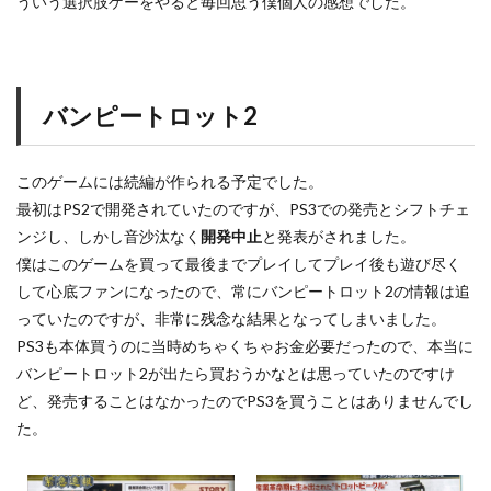
ういう選択肢ゲーをやると毎回思う僕個人の感想でした。
バンピートロット2
このゲームには続編が作られる予定でした。
最初はPS2で開発されていたのですが、PS3での発売とシフトチェ
ンジし、しかし音沙汰なく
開発中止
と発表がされました。
僕はこのゲームを買って最後までプレイしてプレイ後も遊び尽く
して心底ファンになったので、常にバンピートロット2の情報は追
っていたのですが、非常に残念な結果となってしまいました。
PS3も本体買うのに当時めちゃくちゃお金必要だったので、本当に
バンピートロット2が出たら買おうかなとは思っていたのですけ
ど、発売することはなかったのでPS3を買うことはありませんでし
た。