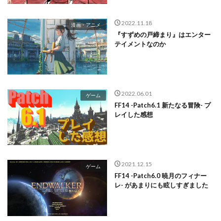
2022.11.18
漫画・アニメ
『すずめの戸締まり』はエンター
テイメントなのか
2022.06.01
ゲーム
FF14 -Patch6.1 新たなる冒険- プ
レイした感想
2021.12.15
ゲーム
FF14 -Patch6.0 暁月のフィナー
レ- があまりにも眩しすぎました