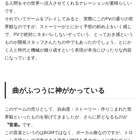
る人間をその世界へ没入させてくれるナレーションが素晴らしい
です。
それでいてゲームをプレイしてみると、実際にこのPVの通りの世
界観なのですが、ストーリーがとにかく予想の斜め上をいく感じ
で、PVで絶対にネタバレしないぞっていう、とっておき感という
ものが開発スタッフさんたちの中でもあったのでしょう。とにか
く人と時代と機械が織り成すという表現が本当にぴったりな内容
になっています。
曲がふつうに神がかっている
このゲームの売りとして、自由度・ストーリー・作りこまれた世
界観といったものを挙げてきましたが、さらに肝となるものが
〝音楽〟
です。
この音楽というのはBGMではなく、ボーカル曲なのですが、トロ