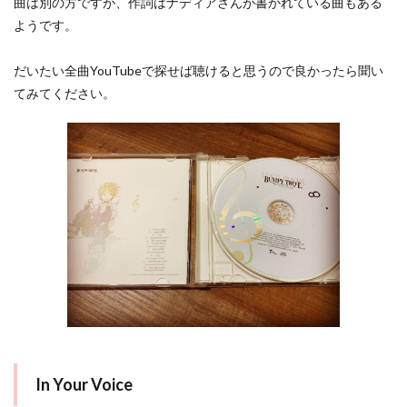
曲は別の方ですが、作詞はナディアさんが書かれている曲もある
ようです。
だいたい全曲YouTubeで探せば聴けると思うので良かったら聞い
てみてください。
In Your Voice