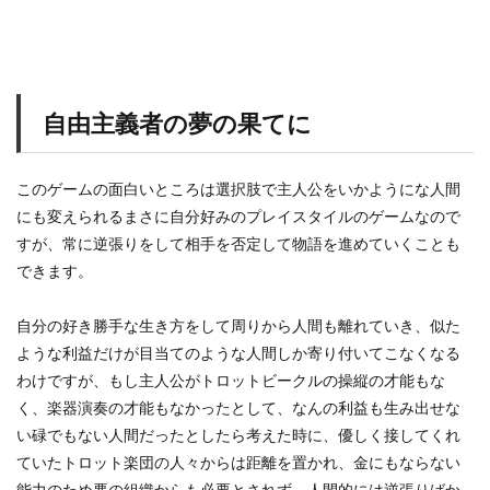
自由主義者の夢の果てに
このゲームの面白いところは選択肢で主人公をいかようにな人間
にも変えられるまさに自分好みのプレイスタイルのゲームなので
すが、常に逆張りをして相手を否定して物語を進めていくことも
できます。
自分の好き勝手な生き方をして周りから人間も離れていき、似た
ような利益だけが目当てのような人間しか寄り付いてこなくなる
わけですが、もし主人公がトロットビークルの操縦の才能もな
く、楽器演奏の才能もなかったとして、なんの利益も生み出せな
い碌でもない人間だったとしたら考えた時に、優しく接してくれ
ていたトロット楽団の人々からは距離を置かれ、金にもならない
能力のため悪の組織からも必要とされず、人間的には逆張りばか