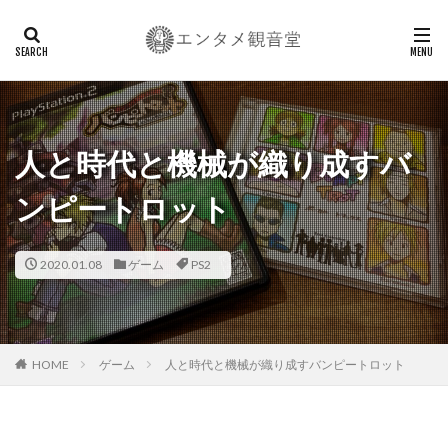
人と時代と機械が織り成すバ
ンピートロット
2020.01.08
ゲーム
PS2
HOME
ゲーム
人と時代と機械が織り成すバンピートロット