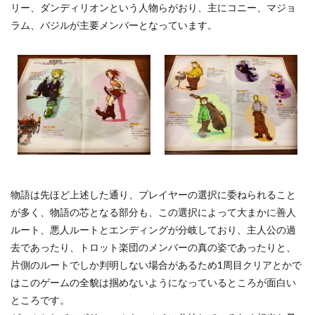
リー、ダンディリオンという人物らがおり、主にコニー、マジョ
ラム、バジルが主要メンバーとなっています。
物語は先ほど上述した通り、プレイヤーの選択に委ねられること
が多く、物語の芯となる部分も、この選択によって大まかに善人
ルート、悪人ルートとエンディングが分岐しており、主人公の過
去であったり、トロット楽団のメンバーの真の姿であったりと、
片側のルートでしか判明しない場合があるため1周目クリアとかで
はこのゲームの全貌は掴めないようになっているところが面白い
ところです。