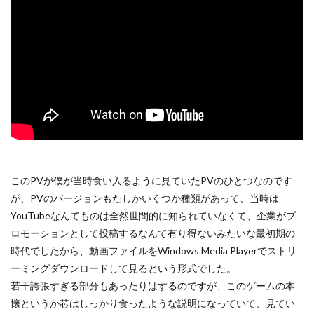
このPVが僕が当時食い入るように見ていたPVのひとつなのです
が、PVのバージョンもたしかいくつか種類があって、当時は
YouTubeなんてものは全然世間的に知られていなくて、企業がプ
ロモーションとして投稿するなんて有り得ないみたいな最初期の
時代でしたから、動画ファイルをWindows Media Playerでストリ
ーミングダウンロードして見るという形式でした。
若干誇張すぎる部分もあったりはするのですが、このゲームの本
懐というか芯はしっかり食ったような説明になっていて、見てい