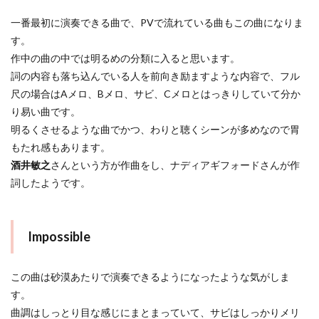
一番最初に演奏できる曲で、PVで流れている曲もこの曲になりま
す。
作中の曲の中では明るめの分類に入ると思います。
詞の内容も落ち込んでいる人を前向き励ますような内容で、フル
尺の場合はAメロ、Bメロ、サビ、Cメロとはっきりしていて分か
り易い曲です。
明るくさせるような曲でかつ、わりと聴くシーンが多めなので胃
もたれ感もあります。
酒井敏之
さんという方が作曲をし、ナディアギフォードさんが作
詞したようです。
Impossible
この曲は砂漠あたりで演奏できるようになったような気がしま
す。
曲調はしっとり目な感じにまとまっていて、サビはしっかりメリ