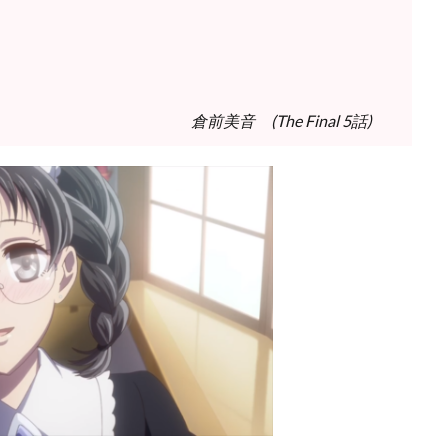
倉前美音 (The Final 5話)