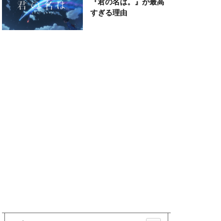
『君の名は。』が最高
すぎる理由