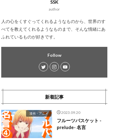
SSK
author
人の心をくすぐってくれるようなものから、世界のす
べてを教えてくれるようなものまで、そんな情緒にあ
ふれているものが好きです。
Follow
新着記事
2023.09.20
漫画・アニメ
フルーツバスケット -
prelude- 名言