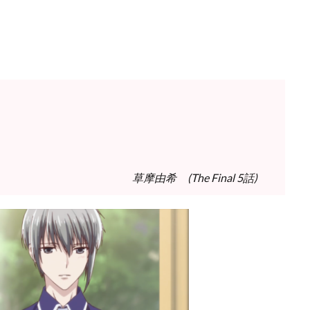
草摩由希 (The Final 5話)