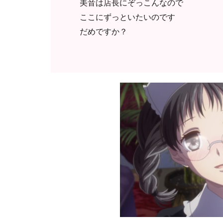
美音は店長にぞっこんなので
ここにずっといたいのです
だめですか？