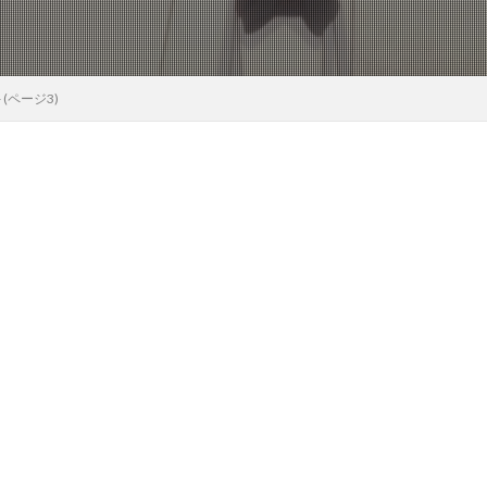
(ページ3)