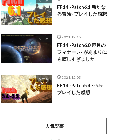
ゲーム
FF14 -Patch6.1 新たな
る冒険- プレイした感想
2021.12.15
ゲーム
FF14 -Patch6.0 暁月の
フィナーレ- があまりに
も眩しすぎました
2021.12.03
ゲーム
FF14 -Patch5.4～5.5-
プレイした感想
人気記事