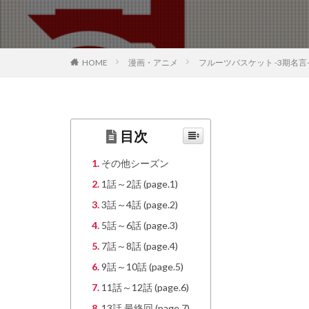
HOME
漫画・アニメ
フルーツバスケット -3期名言- 
目次
その他シーズン
1話～2話 (page.1)
3話～4話 (page.2)
5話～6話 (page.3)
7話～8話 (page.4)
9話～10話 (page.5)
11話～12話 (page.6)
13話 最終回 (page.7)